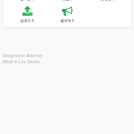
업로드 0
팔로워 0
Designed in Alderney
Made in Los Santos