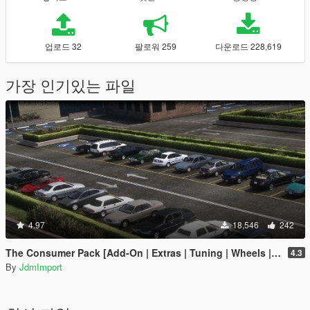
업로드 32
팔로워 259
다운로드 228,619
가장 인기있는 파일
4.97
18,546
242
The Consumer Pack [Add-On | Extras | Tuning | Wheels | VehFuncsV | LODs]
4.3
By
JdmImport