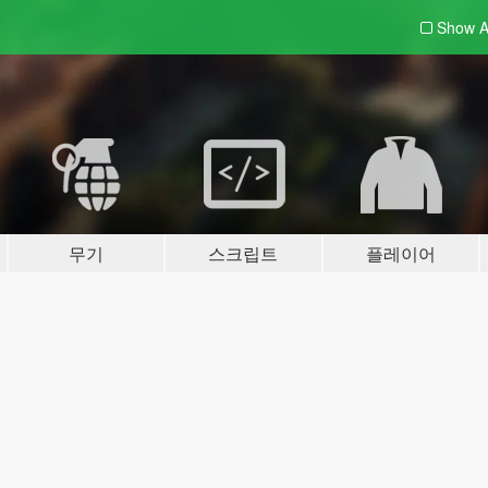
Show A
무기
스크립트
플레이어