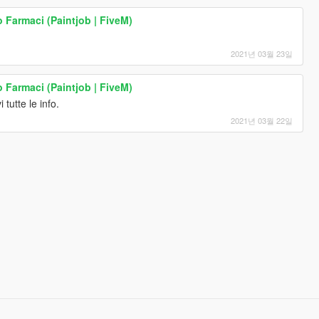
 Farmaci (Paintjob | FiveM)
2021년 03월 23일
 Farmaci (Paintjob | FiveM)
tutte le info.
2021년 03월 22일