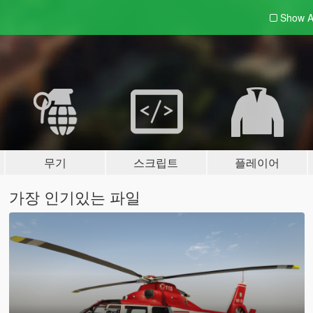
Show A
무기
스크립트
플레이어
가장 인기있는 파일