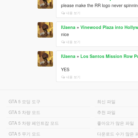
please make the RR logo never spinnin
내용 보기
IUaena
»
Vinewood Plaza into Holly
nice
내용 보기
IUaena
»
Los Santos Mission Row Pol
YES
내용 보기
GTA 5 모딩 도구
최신 파일
GTA 5 차량 모드
추천 파일
GTA 5 차량 페인트잡 모드
좋아요가 많은 파일
GTA 5 무기 모드
다운로드 수가 많은 