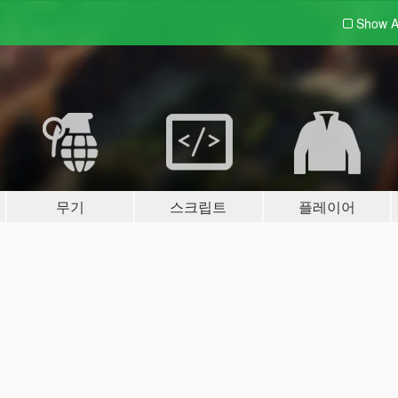
Show A
무기
스크립트
플레이어