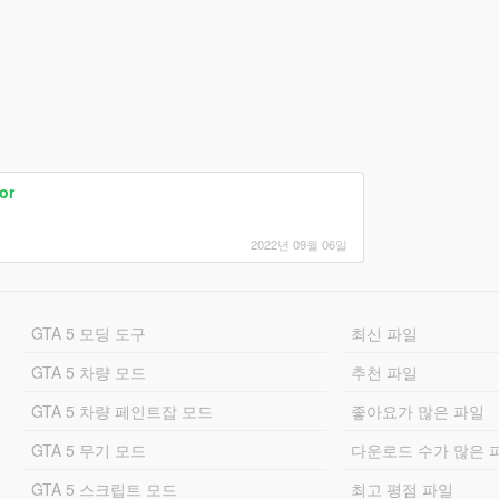
or
2022년 09월 06일
GTA 5 모딩 도구
최신 파일
GTA 5 차량 모드
추천 파일
GTA 5 차량 페인트잡 모드
좋아요가 많은 파일
GTA 5 무기 모드
다운로드 수가 많은 
GTA 5 스크립트 모드
최고 평점 파일