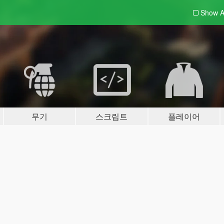
Show A
무기
스크립트
플레이어