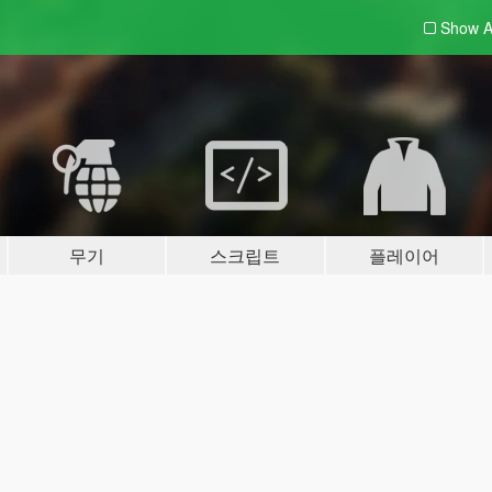
Show A
무기
스크립트
플레이어