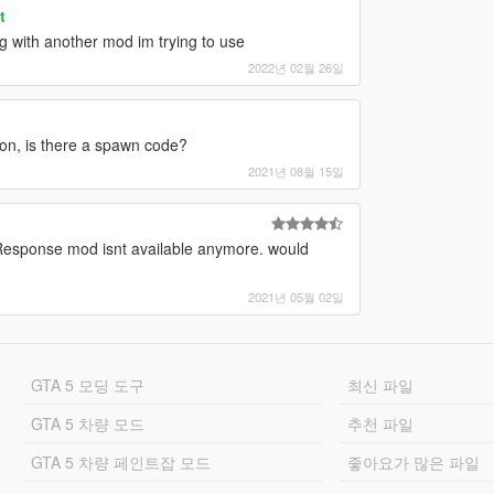
t
ing with another mod im trying to use
2022년 02월 26일
apon, is there a spawn code?
2021년 08월 15일
 Response mod isnt available anymore. would
2021년 05월 02일
GTA 5 모딩 도구
최신 파일
GTA 5 차량 모드
추천 파일
GTA 5 차량 페인트잡 모드
좋아요가 많은 파일