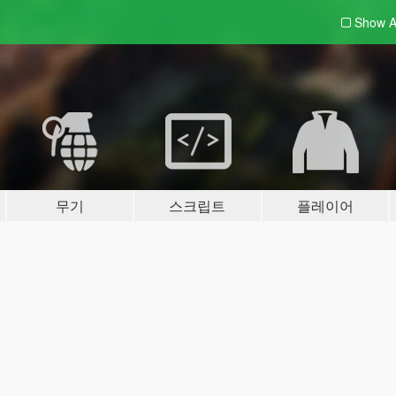
Show A
무기
스크립트
플레이어