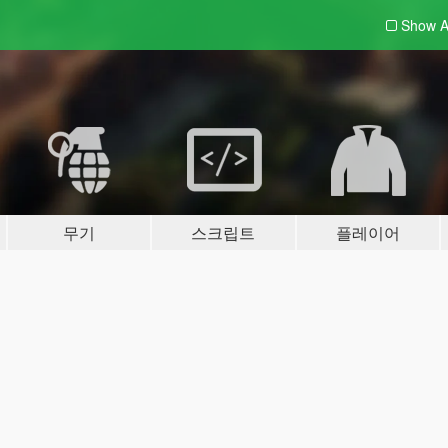
Show A
무기
스크립트
플레이어