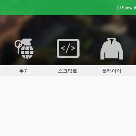
Show A
무기
스크립트
플레이어