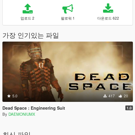
업로드 2
팔로워 1
다운로드 622
가장 인기있는 파일
5.0
417
20
Dead Space : Engineering Suit
1.0
By
DAEMONIUMX
최신 파일