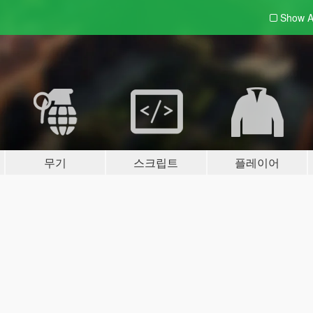
Show A
무기
스크립트
플레이어