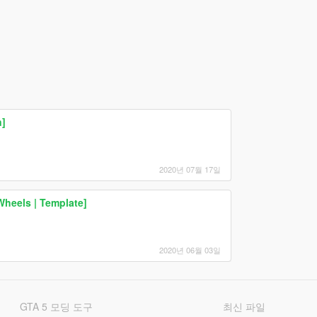
n]
2020년 07월 17일
Wheels | Template]
2020년 06월 03일
GTA 5 모딩 도구
최신 파일