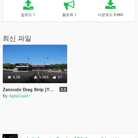
업로드 1
팔로워 1
다운로드 9,965
최신 파일
4.58
9,965
57
Zancudo Drag Strip [YMAP]
3.0
By
AgileCoast1