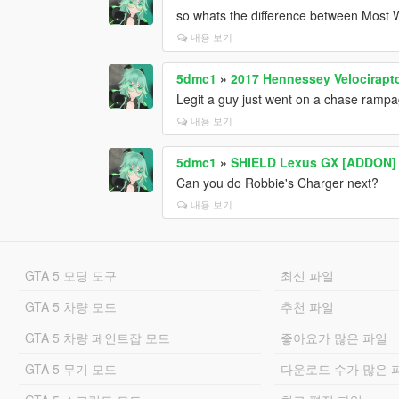
so whats the difference between Most 
내용 보기
5dmc1
»
2017 Hennessey Velocirapto
Legit a guy just went on a chase rampa
내용 보기
5dmc1
»
SHIELD Lexus GX [ADDON]
Can you do Robbie's Charger next?
내용 보기
GTA 5 모딩 도구
최신 파일
GTA 5 차량 모드
추천 파일
GTA 5 차량 페인트잡 모드
좋아요가 많은 파일
GTA 5 무기 모드
다운로드 수가 많은 