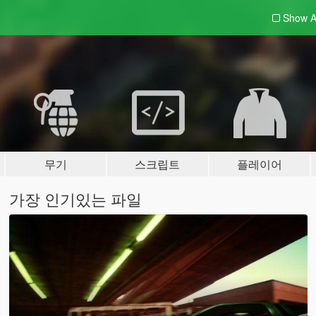
Show A
무기
스크립트
플레이어
가장 인기있는 파일