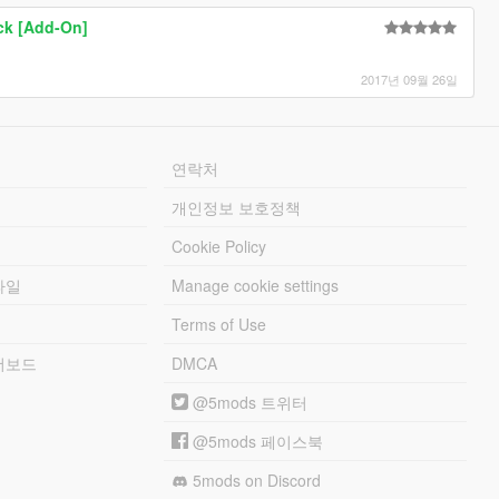
ck [Add-On]
2017년 09월 26일
연락처
개인정보 보호정책
Cookie Policy
파일
Manage cookie settings
Terms of Use
리더보드
DMCA
@5mods 트위터
@5mods 페이스북
5mods on Discord