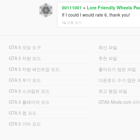
00111001
»
Lore Friendly Wheels Pa
If I could I would rate 6, thank you!
내용 보기
GTA 5 모딩 도구
최신 파일
GTA 5 차량 모드
추천 파일
GTA 5 차량 페인트잡 모드
좋아요가 많은 파일
GTA 5 무기 모드
다운로드 수가 많은 
GTA 5 스크립트 모드
최고 평점 파일
GTA 5 플레이어 모드
GTA5-Mods.com 
GTA 5 맵 모드
GTA 5 기타 모드