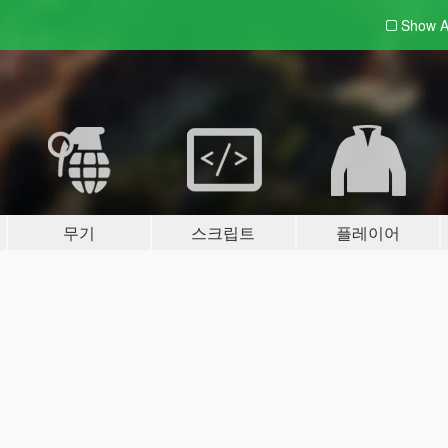
Show A
무기
스크립트
플레이어