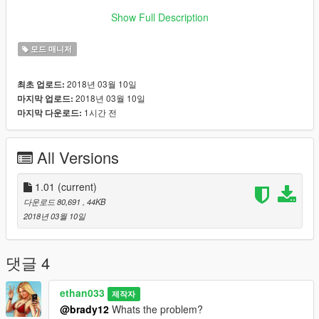
Donate: paypal.me/ethan033
Show Full Description
Created by: ethan033
모드 매니저
Contact me if you have any issues or any requests!
2018년 03월 10일
최초 업로드:
2018년 03월 10일
마지막 업로드:
1시간 전
마지막 다운로드:
All Versions
1.01
(current)
다운로드 80,691
, 44KB
2018년 03월 10일
댓글 4
ethan033
제작자
@brady12
Whats the problem?