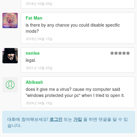
2018년 03월 29일
Fat Man
is there by any chance you could disable specific
mods?
2018년 04월 13일
nenlee
legal.
2021년 12월 23일
Abibas0
does it give me a virus? cause my computer said
"windows protected your pc" when I tried to open it.
2024년 04월 19일
대화에 참여해보세요!
로그인
또는
가입
을 하면 댓글을 달 수 있
습니다.