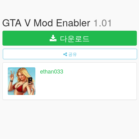
GTA V Mod Enabler
1.01
다운로드
공유
ethan033