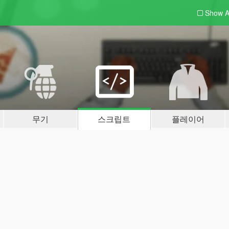
Show A
무기
스크립트
플레이어