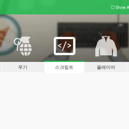
Show A
무기
스크립트
플레이어