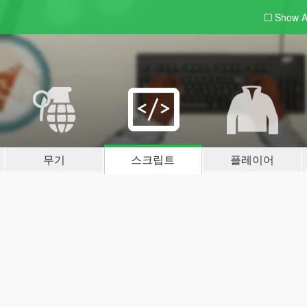
Show A
무기
스크립트
플레이어