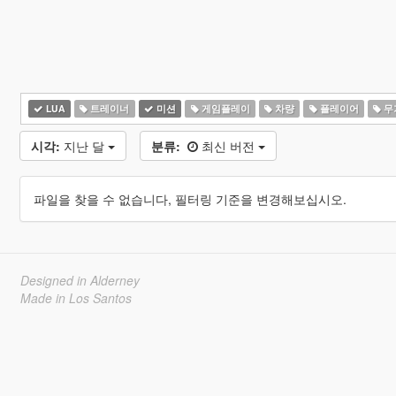
LUA
트레이너
미션
게임플레이
차량
플레이어
무
시각:
지난 달
분류:
최신 버전
파일을 찾을 수 없습니다, 필터링 기준을 변경해보십시오.
Designed in Alderney
Made in Los Santos