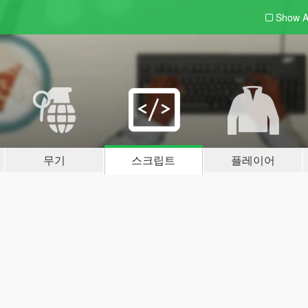
Show A
무기
스크립트
플레이어