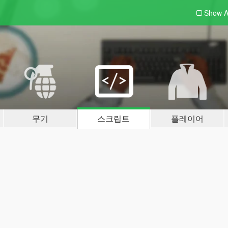
Show A
무기
스크립트
플레이어