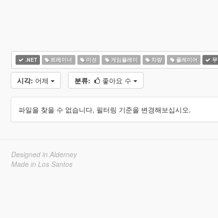
.NET
트레이너
미션
게임플레이
차량
플레이어
무
시각:
어제
분류:
좋아요 수
파일을 찾을 수 없습니다, 필터링 기준을 변경해보십시오.
Designed in Alderney
Made in Los Santos