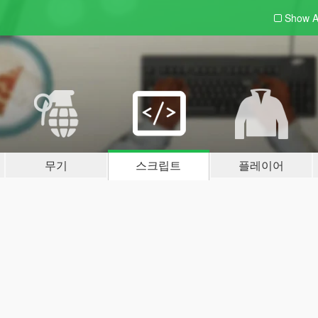
Show A
무기
스크립트
플레이어