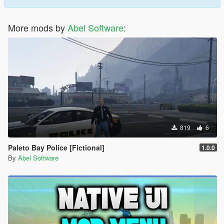
More mods by
Abel Software
:
819
6
Paleto Bay Police [Fictional]
1.0.0
By
Abel Software