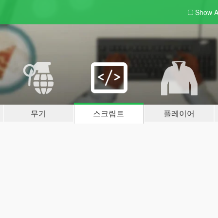
Show A
무기
스크립트
플레이어