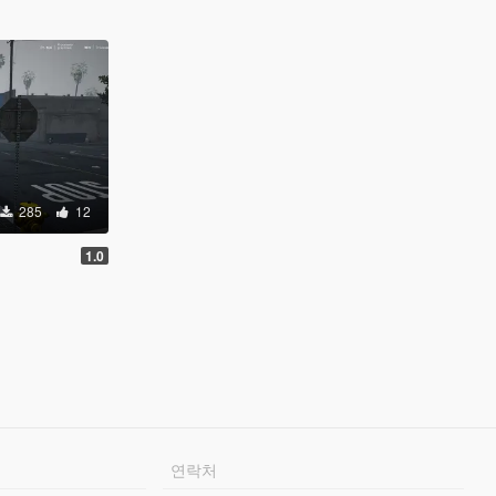
285
12
1.0
연락처