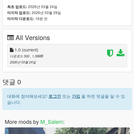
2026년 03월 24일
최초 업로드:
2026년 03월 29일
마지막 업로드:
16분 전
마지막 다운로드:
All Versions
1.0
(current)
다운로드 500
, 1.39MB
2026년 03월 24일
댓글 0
대화에 참여해보세요!
로그인
또는
가입
을 하면 댓글을 달 수 있
습니다.
More mods by
M_Salem
: