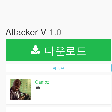
Attacker V
1.0
다운로드
공유
Camoz