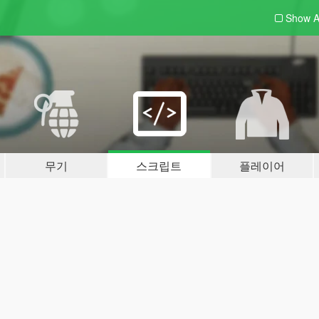
Show A
무기
스크립트
플레이어