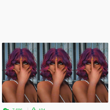
7,696
104