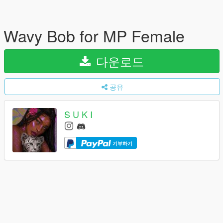
Wavy Bob for MP Female
다운로드
공유
S U K I
기부하기