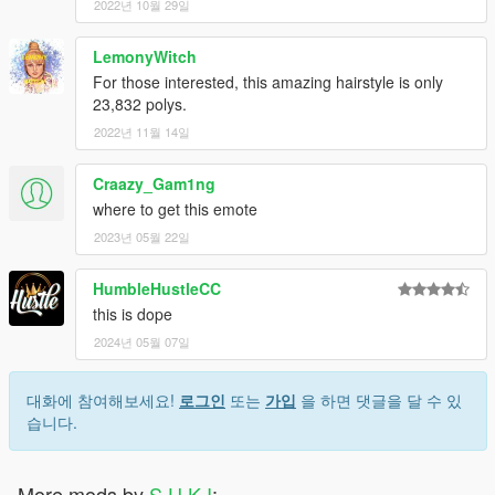
2022년 10월 29일
LemonyWitch
For those interested, this amazing hairstyle is only
23,832 polys.
2022년 11월 14일
Craazy_Gam1ng
where to get this emote
2023년 05월 22일
HumbleHustleCC
this is dope
2024년 05월 07일
대화에 참여해보세요!
로그인
또는
가입
을 하면 댓글을 달 수 있
습니다.
More mods by
S U K I
: