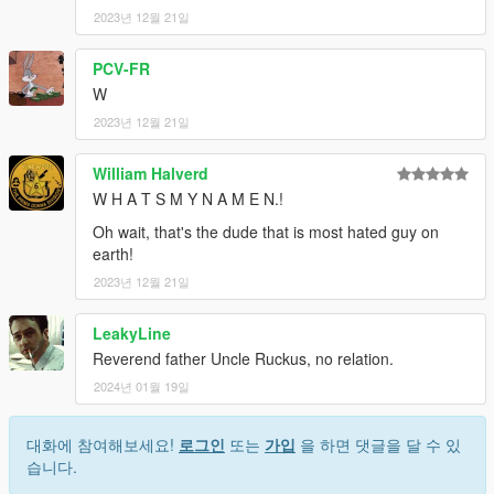
2023년 12월 21일
PCV-FR
W
2023년 12월 21일
William Halverd
W H A T S M Y N A M E N.!
Oh wait, that's the dude that is most hated guy on
earth!
2023년 12월 21일
LeakyLine
Reverend father Uncle Ruckus, no relation.
2024년 01월 19일
대화에 참여해보세요!
로그인
또는
가입
을 하면 댓글을 달 수 있
습니다.