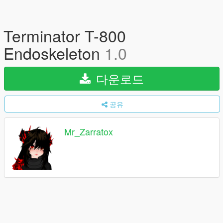
Terminator T-800
Endoskeleton
1.0
다운로드
공유
Mr_Zarratox