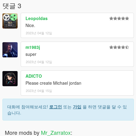
댓글 3
Leopoldas
Nice.
2023년 04월 12일
m1983j
super
2023년 04월 12일
ADICTO
Please create Michael jordan
2023년 04월 15일
대화에 참여해보세요!
로그인
또는
가입
을 하면 댓글을 달 수 있
습니다.
More mods by
Mr_Zarratox
: