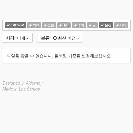
TREVOR
의류
신발
HAT
헤어
눈
문신
시계
시각:
어제
분류:
최신 버전
파일을 찾을 수 없습니다, 필터링 기준을 변경해보십시오.
Designed in Alderney
Made in Los Santos