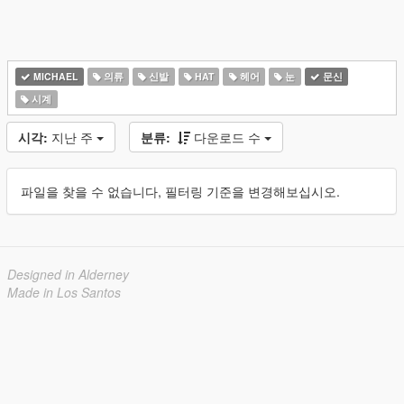
MICHAEL
의류
신발
HAT
헤어
눈
문신
시계
시각:
지난 주
분류:
다운로드 수
파일을 찾을 수 없습니다, 필터링 기준을 변경해보십시오.
Designed in Alderney
Made in Los Santos