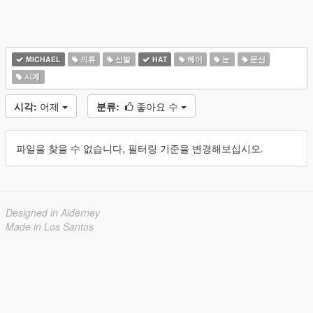
MICHAEL
의류
신발
HAT
헤어
눈
문신
시계
시각:
어제
분류:
좋아요 수
파일을 찾을 수 없습니다, 필터링 기준을 변경해보십시오.
Designed in Alderney
Made in Los Santos