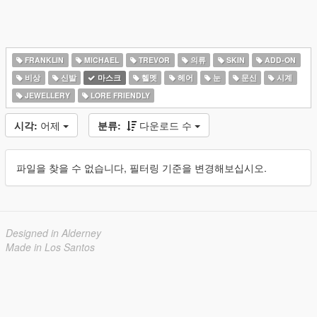
FRANKLIN
MICHAEL
TREVOR
의류
SKIN
ADD-ON
비상
신발
마스크
헬멧
헤어
눈
문신
시계
JEWELLERY
LORE FRIENDLY
시각:
어제
분류:
다운로드 수
파일을 찾을 수 없습니다, 필터링 기준을 변경해보십시오.
Designed in Alderney
Made in Los Santos