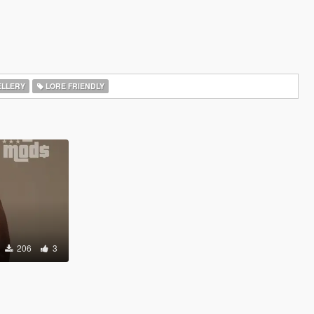
LLERY
LORE FRIENDLY
206
3