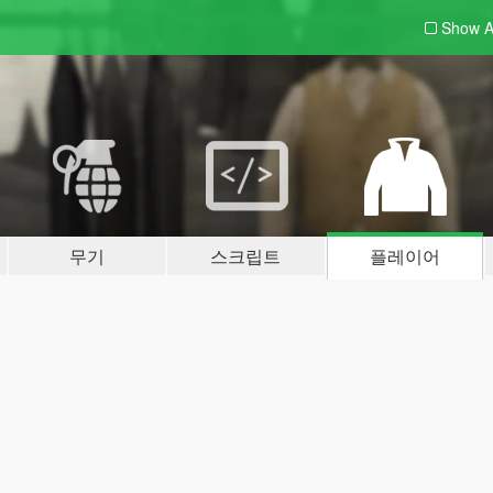
Show A
무기
스크립트
플레이어