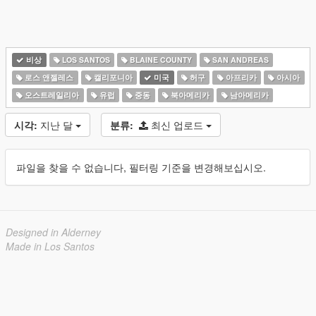
비상
LOS SANTOS
BLAINE COUNTY
SAN ANDREAS
로스 앤젤레스
캘리포니아
미국
허구
아프리카
아시아
오스트레일리아
유럽
중동
북아메리카
남아메리카
시각:
지난 달
분류:
최신 업로드
파일을 찾을 수 없습니다, 필터링 기준을 변경해보십시오.
Designed in Alderney
Made in Los Santos