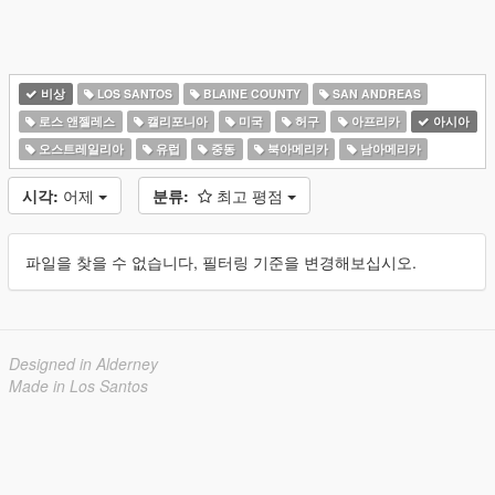
비상
LOS SANTOS
BLAINE COUNTY
SAN ANDREAS
로스 앤젤레스
캘리포니아
미국
허구
아프리카
아시아
오스트레일리아
유럽
중동
북아메리카
남아메리카
시각:
어제
분류:
최고 평점
파일을 찾을 수 없습니다, 필터링 기준을 변경해보십시오.
Designed in Alderney
Made in Los Santos