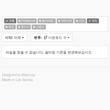
의류
FRANKLIN
MICHAEL
TREVOR
셔츠
저지
재킷
후드티
스웨터
시각:
어제
분류:
다운로드 수
파일을 찾을 수 없습니다, 필터링 기준을 변경해보십시오.
Designed in Alderney
Made in Los Santos