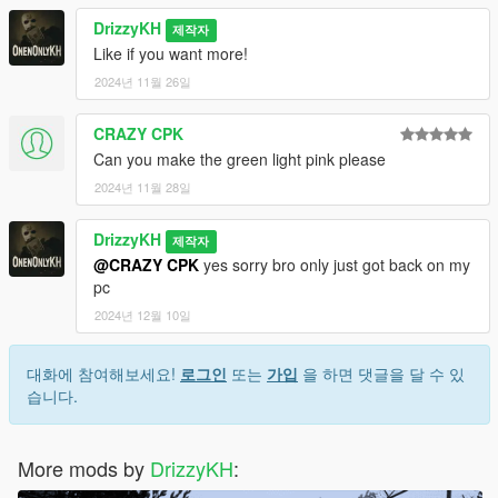
DrizzyKH
제작자
Like if you want more!
2024년 11월 26일
CRAZY CPK
Can you make the green light pink please
2024년 11월 28일
DrizzyKH
제작자
@CRAZY CPK
yes sorry bro only just got back on my
pc
2024년 12월 10일
대화에 참여해보세요!
로그인
또는
가입
을 하면 댓글을 달 수 있
습니다.
More mods by
DrizzyKH
: