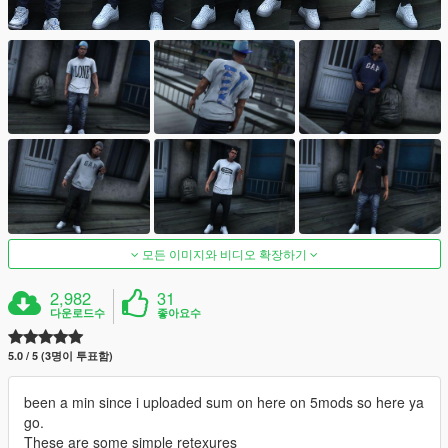
모든 이미지와 비디오 확장하기
2,982
31
다운로드수
좋아요수
5.0 / 5 (3명이 투표함)
been a min since i uploaded sum on here on 5mods so here ya
go.
These are some simple retexures