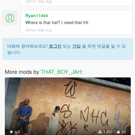
2021년 10월 18일
Ryan11444
Where is that hat? I need that frfr
2024년 03월 12일
대화에 참여해보세요!
로그인
또는
가입
을 하면 댓글을 달 수 있
습니다.
More mods by
THAT_BOY_JAH
:
4.8
1,401
22