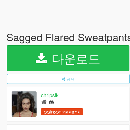
Sagged Flared Sweatpant
다운로드
공유
ch1psik
으로 지원하기