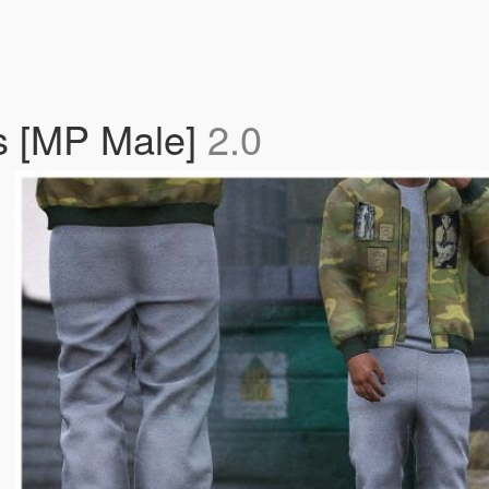
s [MP Male]
2.0