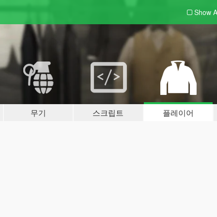
Show A
무기
스크립트
플레이어