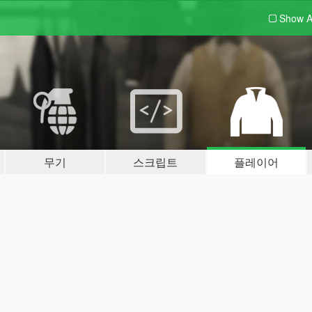
Show A
무기
스크립트
플레이어