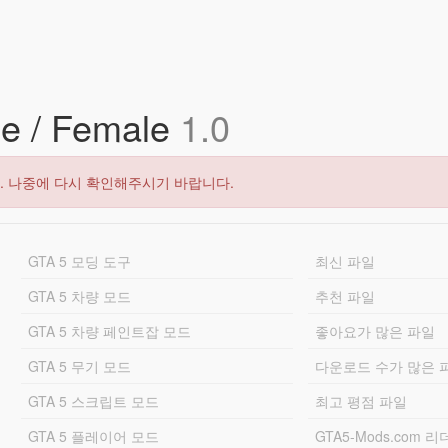
le / Female
1.0
. 나중에 다시 확인해주시기 바랍니다.
GTA 5 모딩 도구
최신 파일
GTA 5 차량 모드
추천 파일
GTA 5 차량 페인트잡 모드
좋아요가 많은 파일
GTA 5 무기 모드
다운로드 수가 많은 
GTA 5 스크립트 모드
최고 평점 파일
GTA 5 플레이어 모드
GTA5-Mods.com 