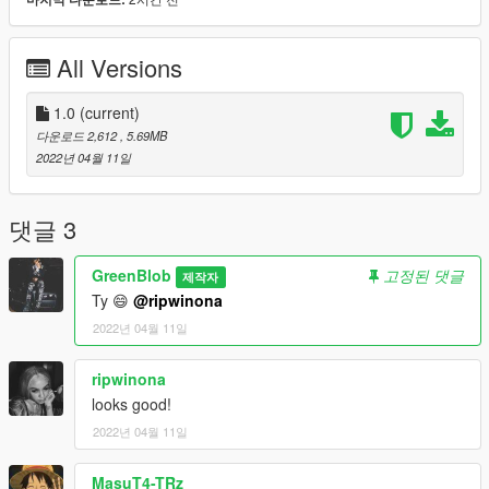
All Versions
1.0
(current)
다운로드 2,612
, 5.69MB
2022년 04월 11일
댓글 3
GreenBlob
고정된 댓글
제작자
Ty 😄
@ripwinona
2022년 04월 11일
ripwinona
looks good!
2022년 04월 11일
MasuT4-TRz