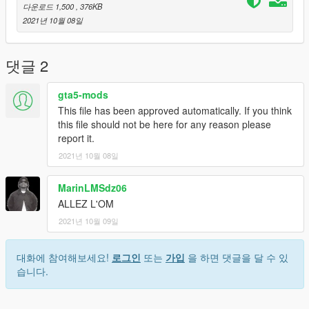
다운로드 1,500
, 376KB
2021년 10월 08일
댓글 2
gta5-mods
This file has been approved automatically. If you think
this file should not be here for any reason please
report it.
2021년 10월 08일
MarinLMSdz06
ALLEZ L'OM
2021년 10월 09일
대화에 참여해보세요!
로그인
또는
가입
을 하면 댓글을 달 수 있
습니다.