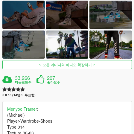
모든 이미지와 비디오 확장하기
33,266
207
다운로드수
좋아요수
5.0 / 5 (14명이 투표함)
Menyoo Trainer
:
(Michael)
Player-Wardrobe-Shoes
Type 014
Texture 00-03