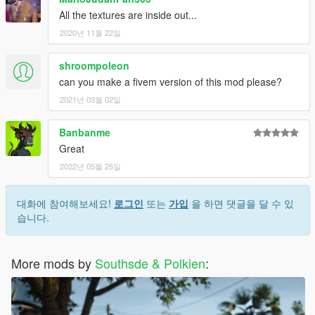
All the textures are inside out...
2020년 11월 22일
shroompoleon
can you make a fivem version of this mod please?
2021년 03월 02일
Banbanme
Great
2022년 05월 25일
대화에 참여해보세요!
로그인
또는
가입
을 하면 댓글을 달 수 있
습니다.
More mods by
Southsde & Polkien
: