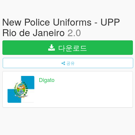
New Police Uniforms - UPP
Rio de Janeiro
2.0
다운로드
공유
Digato