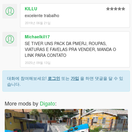
KILLU
excelente trabalho
2019년 06월 21일
Michaelkil17
SE TIVER UNS PACK DA PMERJ, ROUPAS,
VIATURAS E FAVELAS PRA VENDER, MANDA O
LINK PARA CONTATO
2025년 09월 13일
대화에 참여해보세요!
로그인
또는
가입
을 하면 댓글을 달 수 있
습니다.
More mods by
Digato
: