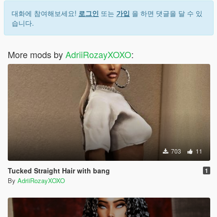
대화에 참여해보세요!
로그인
또는
가입
을 하면 댓글을 달 수 있
습니다.
More mods by
AdriiRozayXOXO
:
703
11
Tucked Straight Hair with bang
1
By
AdriiRozayXOXO