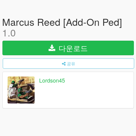
Marcus Reed [Add-On Ped]
1.0
다운로드
공유
Lordson45