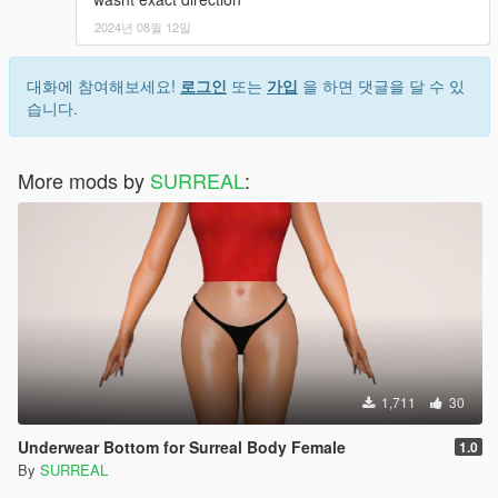
2024년 08월 12일
대화에 참여해보세요!
로그인
또는
가입
을 하면 댓글을 달 수 있
습니다.
More mods by
SURREAL
:
1,711
30
Underwear Bottom for Surreal Body Female
1.0
By
SURREAL