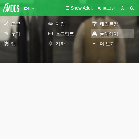
Show Adult
로그인
도구
차량
페인트잡
무기
스크립트
플레이어
맵
기타
더 보기