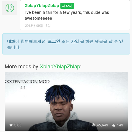
XblapYblapZblap
제작자
i've been a fan for a few years, this dude was
awesomeeeee
2018년 09월 13일
대화에 참여해보세요!
로그인
또는
가입
을 하면 댓글을 달 수 있
습니다.
More mods by
XblapYblapZblap
:
3.65
45,649
143